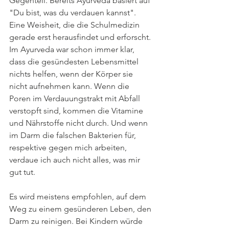
Gegenteil. Bereits Ayurveda basiert auf 
"Du bist, was du verdauen kannst". 
Eine Weisheit, die die Schulmedizin 
gerade erst herausfindet und erforscht. 
Im Ayurveda war schon immer klar, 
dass die gesündesten Lebensmittel 
nichts helfen, wenn der Körper sie 
nicht aufnehmen kann. Wenn die 
Poren im Verdauungstrakt mit Abfall 
verstopft sind, kommen die Vitamine 
und Nährstoffe nicht durch. Und wenn 
im Darm die falschen Bakterien für, 
respektive gegen mich arbeiten, 
verdaue ich auch nicht alles, was mir 
gut tut. 
Es wird meistens empfohlen, auf dem 
Weg zu einem gesünderen Leben, den 
Darm zu reinigen. Bei Kindern würde 