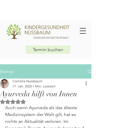
Termin buchen
Beitrag
Cornelia Nussbaum
17. Jan. 2025
1 Min. Lesezeit
Ayurveda hilft von Innen
Mit NaN von 5 Sternen bewertet.
Auch wenn Ayurveda als das älteste 
Medizinsystem der Welt gilt, hat es 
nichts an Aktualität verloren. Im 