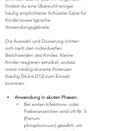
findest du eine Übersicht einiger 
häufig empfohlener Schüssler-Salze für 
Kinder sowie typische 
Anwendungsgebiete.
Die Auswahl und Dosierung richten 
sich nach den individuellen 
Beschwerden des Kindes. Kleine 
Kinder reagieren sensibel, sodass 
meist niedrig dosierte Potenzen 
(häufig D6 bis D12) zum Einsatz 
kommen.
Anwendung in akuten Phasen:
Bei ersten Infektions- oder 
Fieberanzeichen wird oft Nr. 3 
(Ferrum 
phosphoricum) gewählt, um 