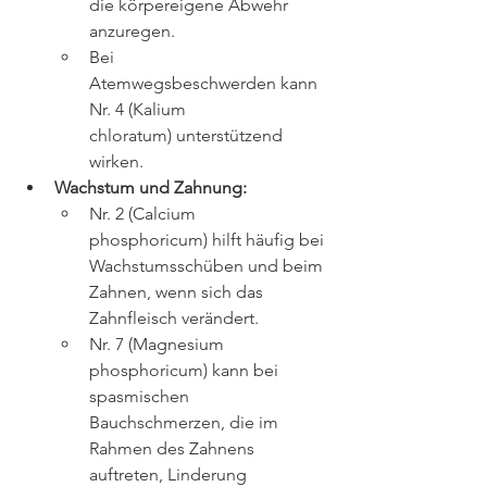
die körpereigene Abwehr 
anzuregen.
Bei 
Atemwegsbeschwerden kann 
Nr. 4 (Kalium 
chloratum) unterstützend 
wirken.
Wachstum und Zahnung:
Nr. 2 (Calcium 
phosphoricum) hilft häufig bei 
Wachstumsschüben und beim 
Zahnen, wenn sich das 
Zahnfleisch verändert.
Nr. 7 (Magnesium 
phosphoricum) kann bei 
spasmischen 
Bauchschmerzen, die im 
Rahmen des Zahnens 
auftreten, Linderung 