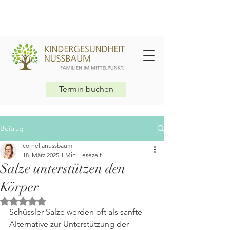
Termin buchen
Beitrag
cornelianussbaum
18. März 2025
1 Min. Lesezeit
Salze unterstützen den
Körper
Mit NaN von 5 Sternen bewertet.
Schüssler-Salze werden oft als sanfte 
Alternative zur Unterstützung der 