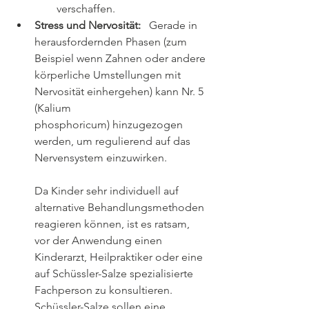
verschaffen.
Stress und Nervosität:
   Gerade in 
herausfordernden Phasen (zum 
Beispiel wenn Zahnen oder andere 
körperliche Umstellungen mit 
Nervosität einhergehen) kann Nr. 5 
(Kalium 
phosphoricum) hinzugezogen 
werden, um regulierend auf das 
Nervensystem einzuwirken.
Da Kinder sehr individuell auf 
alternative Behandlungsmethoden 
reagieren können, ist es ratsam, 
vor der Anwendung einen 
Kinderarzt, Heilpraktiker oder eine 
auf Schüssler-Salze spezialisierte 
Fachperson zu konsultieren. 
Schüssler-Salze sollen eine 